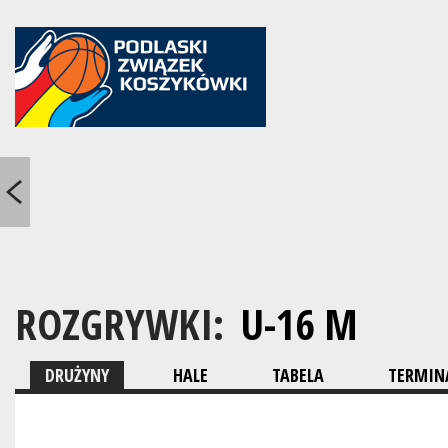
ROZGRYWKI:
U-16 M
DRUŻYNY
HALE
TABELA
TERMINA